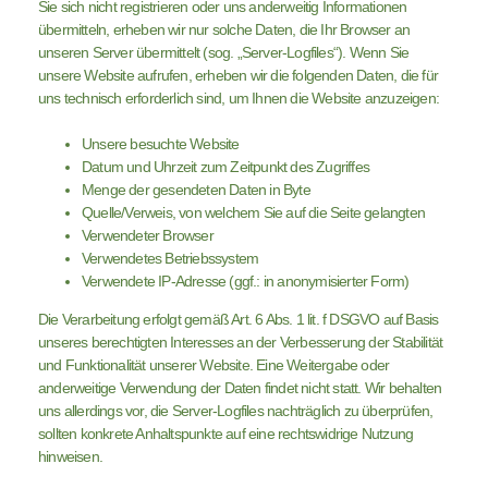
Sie sich nicht registrieren oder uns anderweitig Informationen
übermitteln, erheben wir nur solche Daten, die Ihr Browser an
unseren Server übermittelt (sog. „Server-Logfiles“). Wenn Sie
unsere Website aufrufen, erheben wir die folgenden Daten, die für
uns technisch erforderlich sind, um Ihnen die Website anzuzeigen:
Unsere besuchte Website
Datum und Uhrzeit zum Zeitpunkt des Zugriffes
Menge der gesendeten Daten in Byte
Quelle/Verweis, von welchem Sie auf die Seite gelangten
Verwendeter Browser
Verwendetes Betriebssystem
Verwendete IP-Adresse (ggf.: in anonymisierter Form)
Die Verarbeitung erfolgt gemäß Art. 6 Abs. 1 lit. f DSGVO auf Basis
unseres berechtigten Interesses an der Verbesserung der Stabilität
und Funktionalität unserer Website. Eine Weitergabe oder
anderweitige Verwendung der Daten findet nicht statt. Wir behalten
uns allerdings vor, die Server-Logfiles nachträglich zu überprüfen,
sollten konkrete Anhaltspunkte auf eine rechtswidrige Nutzung
hinweisen.