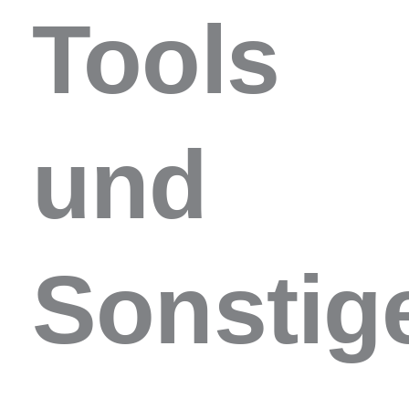
Tools
und
Sonstig