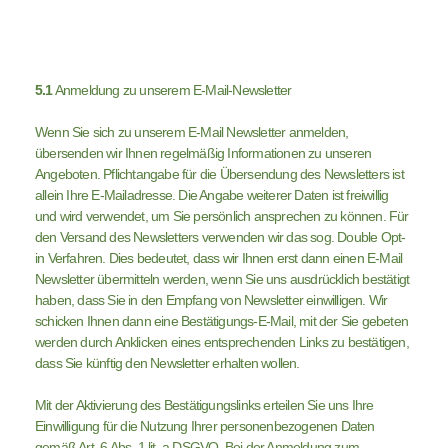
5.1
Anmeldung zu unserem E-Mail-Newsletter
Wenn Sie sich zu unserem E-Mail Newsletter anmelden,
übersenden wir Ihnen regelmäßig Informationen zu unseren
Angeboten. Pflichtangabe für die Übersendung des Newsletters ist
allein Ihre E-Mailadresse. Die Angabe weiterer Daten ist freiwillig
und wird verwendet, um Sie persönlich ansprechen zu können. Für
den Versand des Newsletters verwenden wir das sog. Double Opt-
in Verfahren. Dies bedeutet, dass wir Ihnen erst dann einen E-Mail
Newsletter übermitteln werden, wenn Sie uns ausdrücklich bestätigt
haben, dass Sie in den Empfang von Newsletter einwilligen. Wir
schicken Ihnen dann eine Bestätigungs-E-Mail, mit der Sie gebeten
werden durch Anklicken eines entsprechenden Links zu bestätigen,
dass Sie künftig den Newsletter erhalten wollen.
Mit der Aktivierung des Bestätigungslinks erteilen Sie uns Ihre
Einwilligung für die Nutzung Ihrer personenbezogenen Daten
gemäß Art. 6 Abs. 1 lit. a DSGVO. Bei der Anmeldung zum