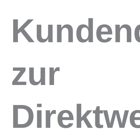
Kunden
zur
Direktw