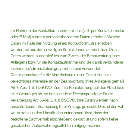
Im Rahmen der Kontaktaufnahme mit uns (z.B. per Kontaktformular
oder E-Mail) werden personenbezogene Daten erhoben. Welche
Daten im Falle der Nutzung eines Kontaktformulars erhoben
werden, ist aus dem jeweiligen Kontaktformular ersichtlich. Diese
Daten werden ausschließlich zum Zweck der Beantwortung Ihres
Anliegens bzw. für die Kontaktaufnahme und die damit verbundene
technische Administration gespeichert und verwendet.
Rechtsgrundlage für die Verarbeitung dieser Daten ist unser
berechtigtes Interesse an der Beantwortung Ihres Anliegens gemäß
Art. 6 Abs. 1 lit. f DSGVO. Zielt Ihre Kontaktierung auf den Abschluss
eines Vertrages ab, so ist zusätzliche Rechtsgrundlage für die
Verarbeitung Art. 6 Abs. 1 lit. b DSGVO. Ihre Daten werden nach
abschließender Bearbeitung Ihrer Anfrage gelöscht. Dies ist der Fall,
wenn sich aus den Umständen entnehmen lässt, dass der
betroffene Sachverhalt abschließend geklärt ist und sofern keine
gesetzlichen Aufbewahrungspflichten entgegenstehen.