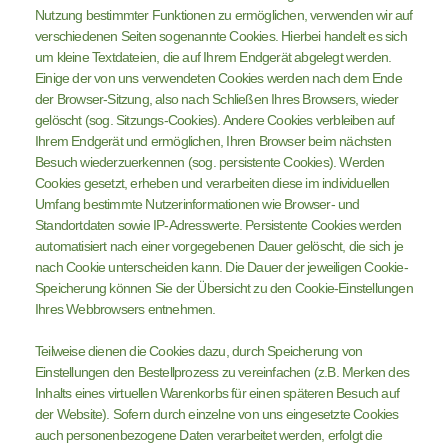
Nutzung bestimmter Funktionen zu ermöglichen, verwenden wir auf
verschiedenen Seiten sogenannte Cookies. Hierbei handelt es sich
um kleine Textdateien, die auf Ihrem Endgerät abgelegt werden.
Einige der von uns verwendeten Cookies werden nach dem Ende
der Browser-Sitzung, also nach Schließen Ihres Browsers, wieder
gelöscht (sog. Sitzungs-Cookies). Andere Cookies verbleiben auf
Ihrem Endgerät und ermöglichen, Ihren Browser beim nächsten
Besuch wiederzuerkennen (sog. persistente Cookies). Werden
Cookies gesetzt, erheben und verarbeiten diese im individuellen
Umfang bestimmte Nutzerinformationen wie Browser- und
Standortdaten sowie IP-Adresswerte. Persistente Cookies werden
automatisiert nach einer vorgegebenen Dauer gelöscht, die sich je
nach Cookie unterscheiden kann. Die Dauer der jeweiligen Cookie-
Speicherung können Sie der Übersicht zu den Cookie-Einstellungen
Ihres Webbrowsers entnehmen.
Teilweise dienen die Cookies dazu, durch Speicherung von
Einstellungen den Bestellprozess zu vereinfachen (z.B. Merken des
Inhalts eines virtuellen Warenkorbs für einen späteren Besuch auf
der Website). Sofern durch einzelne von uns eingesetzte Cookies
auch personenbezogene Daten verarbeitet werden, erfolgt die