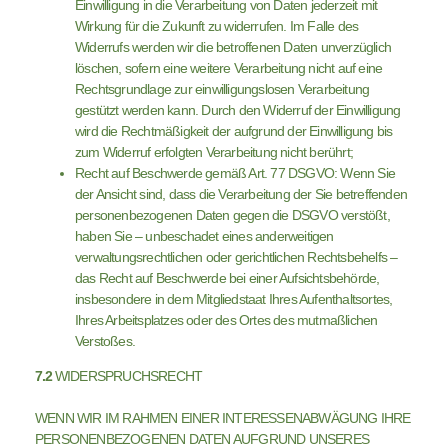
Einwilligung in die Verarbeitung von Daten jederzeit mit
Wirkung für die Zukunft zu widerrufen. Im Falle des
Widerrufs werden wir die betroffenen Daten unverzüglich
löschen, sofern eine weitere Verarbeitung nicht auf eine
Rechtsgrundlage zur einwilligungslosen Verarbeitung
gestützt werden kann. Durch den Widerruf der Einwilligung
wird die Rechtmäßigkeit der aufgrund der Einwilligung bis
zum Widerruf erfolgten Verarbeitung nicht berührt;
Recht auf Beschwerde gemäß Art. 77 DSGVO: Wenn Sie
der Ansicht sind, dass die Verarbeitung der Sie betreffenden
personenbezogenen Daten gegen die DSGVO verstößt,
haben Sie – unbeschadet eines anderweitigen
verwaltungsrechtlichen oder gerichtlichen Rechtsbehelfs –
das Recht auf Beschwerde bei einer Aufsichtsbehörde,
insbesondere in dem Mitgliedstaat Ihres Aufenthaltsortes,
Ihres Arbeitsplatzes oder des Ortes des mutmaßlichen
Verstoßes.
7.2
WIDERSPRUCHSRECHT
WENN WIR IM RAHMEN EINER INTERESSENABWÄGUNG IHRE
PERSONENBEZOGENEN DATEN AUFGRUND UNSERES