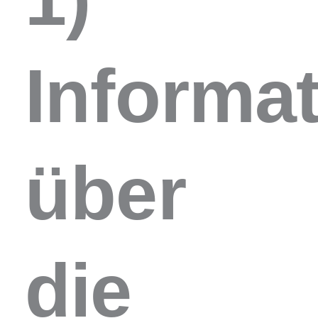
Informa
über
die