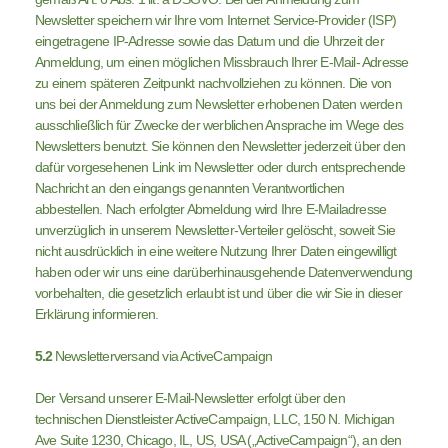
Newsletter speichern wir Ihre vom Internet Service-Provider (ISP)
eingetragene IP-Adresse sowie das Datum und die Uhrzeit der
Anmeldung, um einen möglichen Missbrauch Ihrer E-Mail- Adresse
zu einem späteren Zeitpunkt nachvollziehen zu können. Die von
uns bei der Anmeldung zum Newsletter erhobenen Daten werden
ausschließlich für Zwecke der werblichen Ansprache im Wege des
Newsletters benutzt. Sie können den Newsletter jederzeit über den
dafür vorgesehenen Link im Newsletter oder durch entsprechende
Nachricht an den eingangs genannten Verantwortlichen
abbestellen. Nach erfolgter Abmeldung wird Ihre E-Mailadresse
unverzüglich in unserem Newsletter-Verteiler gelöscht, soweit Sie
nicht ausdrücklich in eine weitere Nutzung Ihrer Daten eingewilligt
haben oder wir uns eine darüberhinausgehende Datenverwendung
vorbehalten, die gesetzlich erlaubt ist und über die wir Sie in dieser
Erklärung informieren.
5.2
Newsletterversand via ActiveCampaign
Der Versand unserer E-Mail-Newsletter erfolgt über den
technischen Dienstleister ActiveCampaign, LLC, 150 N. Michigan
Ave Suite 1230, Chicago, IL, US, USA („ActiveCampaign“), an den