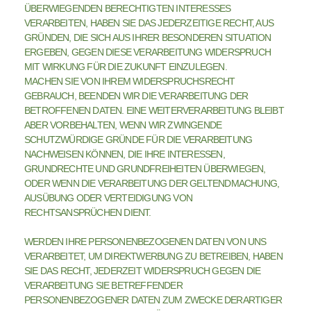
ÜBERWIEGENDEN BERECHTIGTEN INTERESSES
VERARBEITEN, HABEN SIE DAS JEDERZEITIGE RECHT, AUS
GRÜNDEN, DIE SICH AUS IHRER BESONDEREN SITUATION
ERGEBEN, GEGEN DIESE VERARBEITUNG WIDERSPRUCH
MIT WIRKUNG FÜR DIE ZUKUNFT EINZULEGEN.
MACHEN SIE VON IHREM WIDERSPRUCHSRECHT
GEBRAUCH, BEENDEN WIR DIE VERARBEITUNG DER
BETROFFENEN DATEN. EINE WEITERVERARBEITUNG BLEIBT
ABER VORBEHALTEN, WENN WIR ZWINGENDE
SCHUTZWÜRDIGE GRÜNDE FÜR DIE VERARBEITUNG
NACHWEISEN KÖNNEN, DIE IHRE INTERESSEN,
GRUNDRECHTE UND GRUNDFREIHEITEN ÜBERWIEGEN,
ODER WENN DIE VERARBEITUNG DER GELTENDMACHUNG,
AUSÜBUNG ODER VERTEIDIGUNG VON
RECHTSANSPRÜCHEN DIENT.
WERDEN IHRE PERSONENBEZOGENEN DATEN VON UNS
VERARBEITET, UM DIREKTWERBUNG ZU BETREIBEN, HABEN
SIE DAS RECHT, JEDERZEIT WIDERSPRUCH GEGEN DIE
VERARBEITUNG SIE BETREFFENDER
PERSONENBEZOGENER DATEN ZUM ZWECKE DERARTIGER