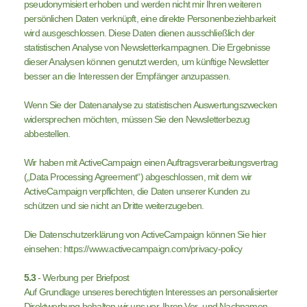
pseudonymisiert erhoben und werden nicht mir Ihren weiteren
persönlichen Daten verknüpft, eine direkte Personenbeziehbarkeit
wird ausgeschlossen. Diese Daten dienen ausschließlich der
statistischen Analyse von Newsletterkampagnen. Die Ergebnisse
dieser Analysen können genutzt werden, um künftige Newsletter
besser an die Interessen der Empfänger anzupassen.
Wenn Sie der Datenanalyse zu statistischen Auswertungszwecken
widersprechen möchten, müssen Sie den Newsletterbezug
abbestellen.
Wir haben mit ActiveCampaign einen Auftragsverarbeitungsvertrag
(„Data Processing Agreement“) abgeschlossen, mit dem wir
ActiveCampaign verpflichten, die Daten unserer Kunden zu
schützen und sie nicht an Dritte weiterzugeben.
Die Datenschutzerklärung von ActiveCampaign können Sie hier
einsehen: https://www.activecampaign.com/privacy-policy
5.3
- Werbung per Briefpost
Auf Grundlage unseres berechtigten Interesses an personalisierter
Direktwerbung behalten wir uns vor, Ihren Vor- und Nachnamen,