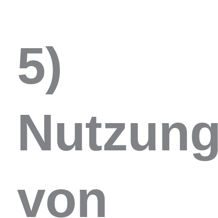
5)
Nutzun
von