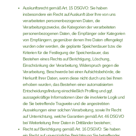
Auskunftsrecht gemäß Art. 15 DSGVO: Sie haben
insbesondere ein Recht auf Auskunft über Ihre von uns
verarbeiteten personenbezogenen Daten, die
Verarbeitungszwecke, die Kategorien der verarbeiteten
personenbezogenen Daten, die Empfänger oder Kategorien
von Empfängern, gegenüber denen Ihre Daten offengelegt
wurden oder werden, die geplante Speicherdauer bzw. die
Kriterien für die Festlegung der Speicherdauer, das
Bestehen eines Rechts auf Berichtigung, Löschung,
Einschränkung der Verarbeitung, Widerspruch gegen die
Verarbeitung, Beschwerde bei einer Aufsichtsbehörde, die
Herkunft Ihrer Daten, wenn diese nicht durch uns bei Ihnen
erhoben wurden, das Bestehen einer automatisierten
Entscheidungsfindung einschließlich Profiling und ggf.
aussagekräftige Informationen über die involvierte Logik und
die Sie betreffende Tragweite und die angestrebten
Auswirkungen einer solchen Verarbeitung, sowie Ihr Recht
auf Unterrichtung, welche Garantien gemäß Art. 46 DSGVO
bei Weiterleitung Ihrer Daten in Drittländer bestehen;
Recht auf Berichtigung gemäß Art. 16 DSGVO: Sie haben
ein Recht auf unverzügliche Berichtigung Sie betreffender