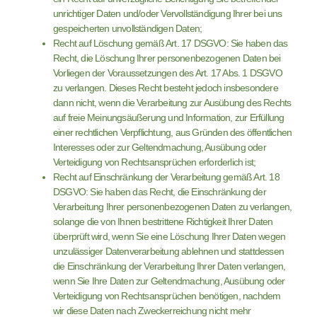
unrichtiger Daten und/oder Vervollständigung Ihrer bei uns
gespeicherten unvollständigen Daten;
Recht auf Löschung gemäß Art. 17 DSGVO: Sie haben das
Recht, die Löschung Ihrer personenbezogenen Daten bei
Vorliegen der Voraussetzungen des Art. 17 Abs. 1 DSGVO
zu verlangen. Dieses Recht besteht jedoch insbesondere
dann nicht, wenn die Verarbeitung zur Ausübung des Rechts
auf freie Meinungsäußerung und Information, zur Erfüllung
einer rechtlichen Verpflichtung, aus Gründen des öffentlichen
Interesses oder zur Geltendmachung, Ausübung oder
Verteidigung von Rechtsansprüchen erforderlich ist;
Recht auf Einschränkung der Verarbeitung gemäß Art. 18
DSGVO: Sie haben das Recht, die Einschränkung der
Verarbeitung Ihrer personenbezogenen Daten zu verlangen,
solange die von Ihnen bestrittene Richtigkeit Ihrer Daten
überprüft wird, wenn Sie eine Löschung Ihrer Daten wegen
unzulässiger Datenverarbeitung ablehnen und stattdessen
die Einschränkung der Verarbeitung Ihrer Daten verlangen,
wenn Sie Ihre Daten zur Geltendmachung, Ausübung oder
Verteidigung von Rechtsansprüchen benötigen, nachdem
wir diese Daten nach Zweckerreichung nicht mehr