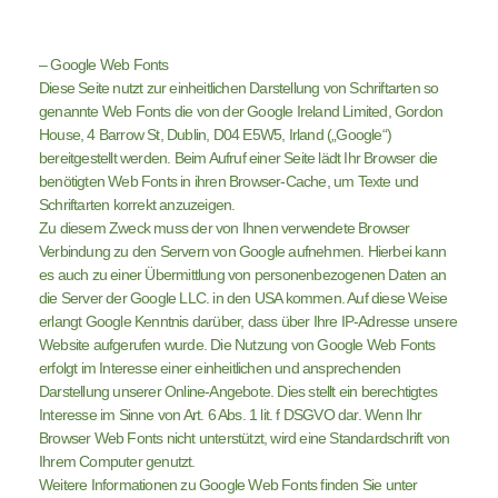
– Google Web Fonts
Diese Seite nutzt zur einheitlichen Darstellung von Schriftarten so
genannte Web Fonts die von der Google Ireland Limited, Gordon
House, 4 Barrow St, Dublin, D04 E5W5, Irland („Google“)
bereitgestellt werden. Beim Aufruf einer Seite lädt Ihr Browser die
benötigten Web Fonts in ihren Browser-Cache, um Texte und
Schriftarten korrekt anzuzeigen.
Zu diesem Zweck muss der von Ihnen verwendete Browser
Verbindung zu den Servern von Google aufnehmen. Hierbei kann
es auch zu einer Übermittlung von personenbezogenen Daten an
die Server der Google LLC. in den USA kommen. Auf diese Weise
erlangt Google Kenntnis darüber, dass über Ihre IP-Adresse unsere
Website aufgerufen wurde. Die Nutzung von Google Web Fonts
erfolgt im Interesse einer einheitlichen und ansprechenden
Darstellung unserer Online-Angebote. Dies stellt ein berechtigtes
Interesse im Sinne von Art. 6 Abs. 1 lit. f DSGVO dar. Wenn Ihr
Browser Web Fonts nicht unterstützt, wird eine Standardschrift von
Ihrem Computer genutzt.
Weitere Informationen zu Google Web Fonts finden Sie unter