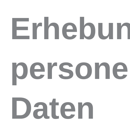
Erhebu
persone
Daten