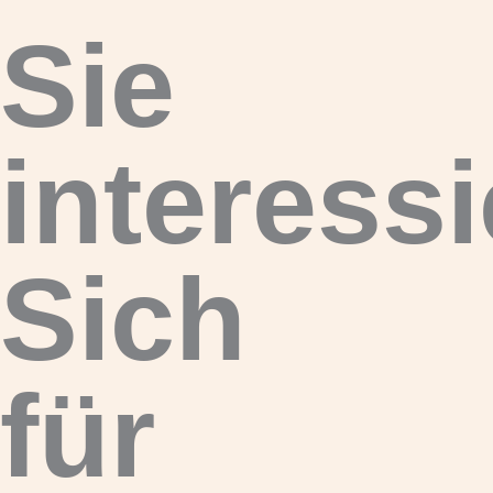
Sie
interess
Sich
für