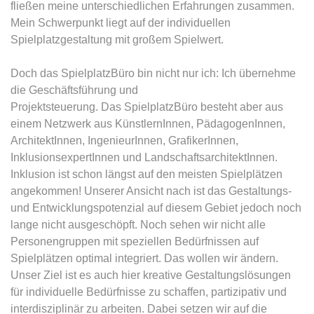
fließen meine unterschiedlichen Erfahrungen zusammen.
Mein Schwerpunkt liegt auf der individuellen
Spielplatzgestaltung mit großem Spielwert.
Doch das SpielplatzBüro bin nicht nur ich: Ich übernehme
die Geschäftsführung und
Projektsteuerung. Das SpielplatzBüro besteht aber aus
einem Netzwerk aus KünstlernInnen, PädagogenInnen,
ArchitektInnen, IngenieurInnen, GrafikerInnen,
InklusionsexpertInnen und LandschaftsarchitektInnen.
Inklusion ist schon längst auf den meisten Spielplätzen
angekommen! Unserer Ansicht nach ist das Gestaltungs-
und Entwicklungspotenzial auf diesem Gebiet jedoch noch
lange nicht ausgeschöpft. Noch sehen wir nicht alle
Personengruppen mit speziellen Bedürfnissen auf
Spielplätzen optimal integriert. Das wollen wir ändern.
Unser Ziel ist es auch hier kreative Gestaltungslösungen
für individuelle Bedürfnisse zu schaffen, partizipativ und
interdisziplinär zu arbeiten. Dabei setzen wir auf die