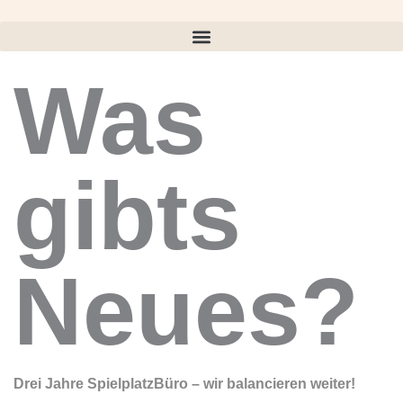
Was
gibts
Neues?
Drei Jahre SpielplatzBüro – wir balancieren weiter!