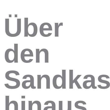
Über
den
Sandkas
hinaus