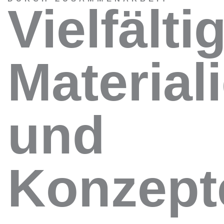
Vielfälti
Material
und
Konzept