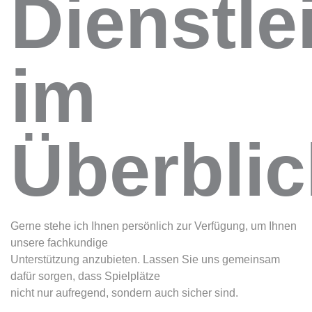
Dienstle
im
Überblic
Gerne stehe ich Ihnen persönlich zur Verfügung, um Ihnen
unsere fachkundige
Unterstützung anzubieten. Lassen Sie uns gemeinsam
dafür sorgen, dass Spielplätze
nicht nur aufregend, sondern auch sicher sind.